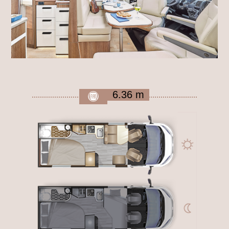
6.36 m