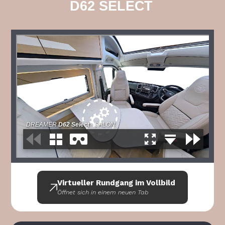
D62 SELECT
Virtueller Rundgang im Vollbild
Öffnet sich in einem neuen Tab