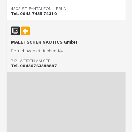
4303 ST. PANTALEON - ERLA
Tel. 0043 7435 7431 0
MALETSCHEK NAUTICS GmbH
Betriebsgebiet Jochen 1/4
7121 WEIDEN AM SEE
Tel. 00436763388897