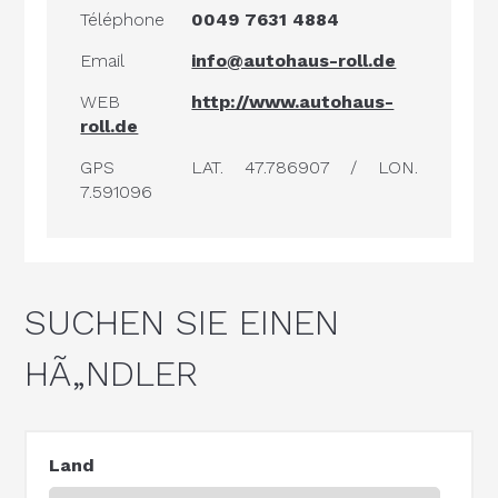
Téléphone
0049 7631 4884
Email
info@autohaus-roll.de
WEB
http://www.autohaus-
roll.de
GPS
LAT. 47.786907 / LON.
7.591096
SUCHEN SIE EINEN
HÃ„NDLER
Land