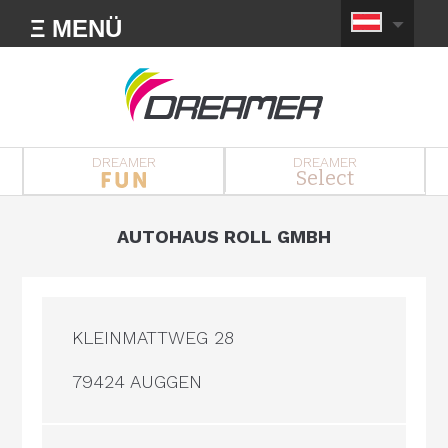
Ξ MENÜ
DREAMER
DREAMER
Select
AUTOHAUS ROLL GMBH
KLEINMATTWEG 28
79424 AUGGEN