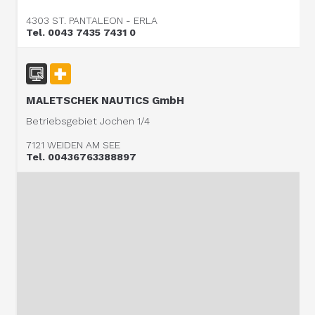
4303 ST. PANTALEON - ERLA
Tel. 0043 7435 7431 0
MALETSCHEK NAUTICS GmbH
Betriebsgebiet Jochen 1/4
7121 WEIDEN AM SEE
Tel. 00436763388897