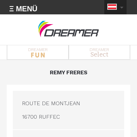
Ξ MENÜ
DREAMER
DREAMER
Select
REMY FRERES
ROUTE DE MONTJEAN
16700 RUFFEC