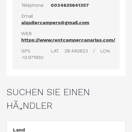
Téléphone
0034635641357
Email
alquilercampers@gmail.com
WEB
https://www.rentcampercanarias.com/
GPS
LAT. 28.492623 / LON.
-13.971950
SUCHEN SIE EINEN
HÃ„NDLER
Land