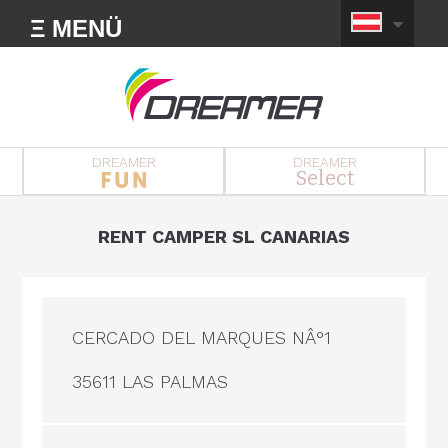
Ξ MENÜ
DREAMER
DREAMER
Select
RENT CAMPER SL CANARIAS
CERCADO DEL MARQUES NÂ°1
35611 LAS PALMAS