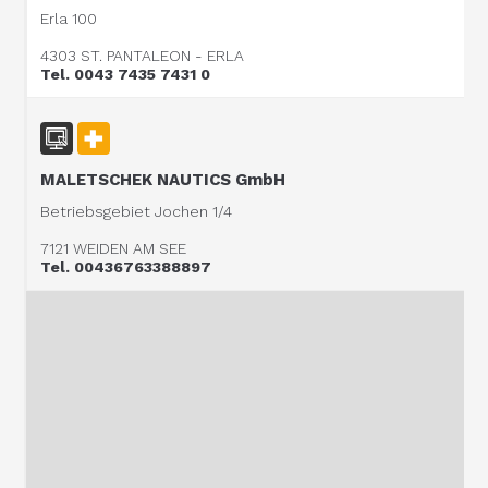
Erla 100
4303 ST. PANTALEON - ERLA
Tel. 0043 7435 7431 0
MALETSCHEK NAUTICS GmbH
Betriebsgebiet Jochen 1/4
7121 WEIDEN AM SEE
Tel. 00436763388897