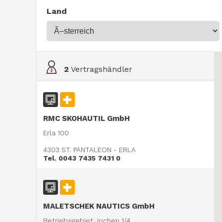
Land
2
Vertragshändler
RMC SKOHAUTIL GmbH
Erla 100
4303 ST. PANTALEON - ERLA
Tel. 0043 7435 7431 0
MALETSCHEK NAUTICS GmbH
Betriebsgebiet Jochen 1/4