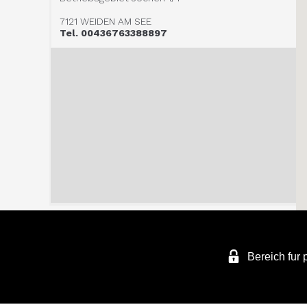
7121 WEIDEN AM SEE
Tel. 00436763388897
Bereich fur 