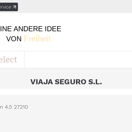
rvice
INE ANDERE IDEE
Freiheit
VON
elect
VIAJA SEGURO S.L.
m 4.5 27210