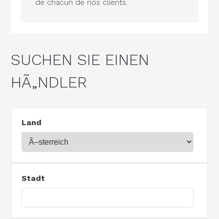
de chacun de nos clients.
SUCHEN SIE EINEN
HÃ„NDLER
Land
Stadt