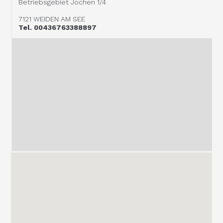
Betriebsgebiet Jochen 1/4
7121 WEIDEN AM SEE
Tel. 00436763388897