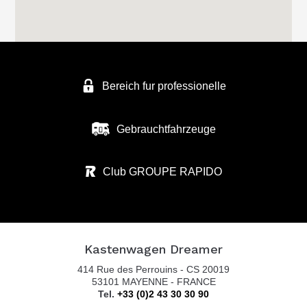
Bereich fur professionelle
Gebrauchtfahrzeuge
Club GROUPE RAPIDO
Kastenwagen Dreamer
414 Rue des Perrouins - CS 20019
53101 MAYENNE - FRANCE
Tel.
+33 (0)2 43 30 30 90