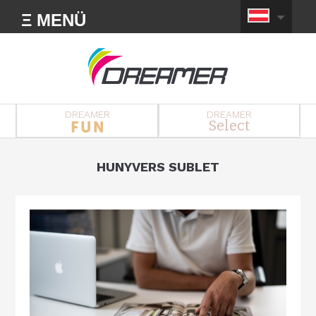
Ξ MENÜ
DREAMER
DREAMER
Select
HUNYVERS SUBLET