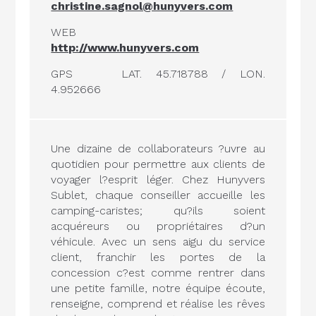
christine.sagnol@hunyvers.com
WEB
http://www.hunyvers.com
GPS
LAT. 45.718788 / LON.
4.952666
Une dizaine de collaborateurs ?uvre au
quotidien pour permettre aux clients de
voyager l?esprit léger. Chez Hunyvers
Sublet, chaque conseiller accueille les
camping-caristes; qu?ils soient
acquéreurs ou propriétaires d?un
véhicule. Avec un sens aigu du service
client, franchir les portes de la
concession c?est comme rentrer dans
une petite famille, notre équipe écoute,
renseigne, comprend et réalise les rêves