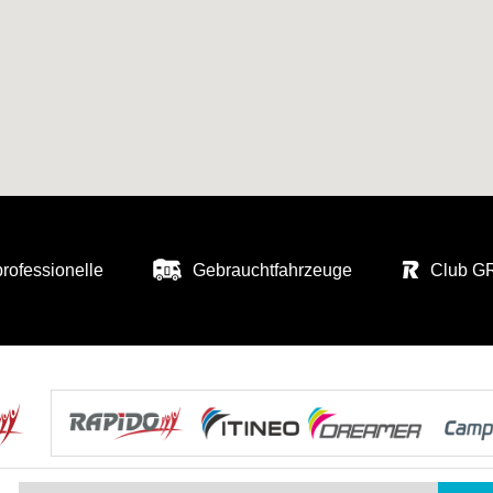
professionelle
Gebrauchtfahrzeuge
Club 