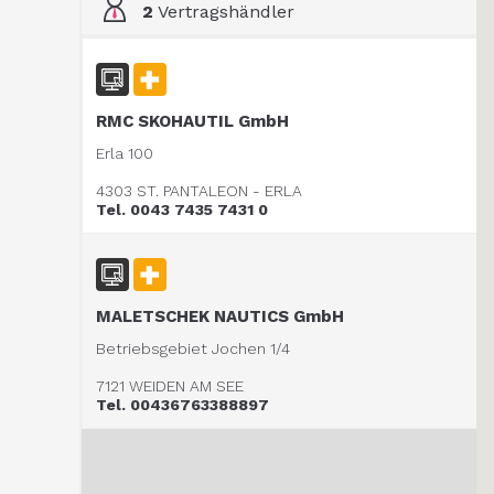
2
Vertragshändler
RMC SKOHAUTIL GmbH
Erla 100
4303 ST. PANTALEON - ERLA
Tel. 0043 7435 7431 0
MALETSCHEK NAUTICS GmbH
Betriebsgebiet Jochen 1/4
7121 WEIDEN AM SEE
Tel. 00436763388897