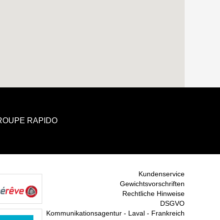
GROUPE RAPIDO
Kundenservice
Gewichtsvorschriften
Rechtliche Hinweise
DSGVO
Kommunikationsagentur - Laval - Frankreich