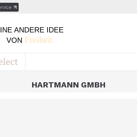
rvice
INE ANDERE IDEE
Freiheit
VON
elect
HARTMANN GMBH