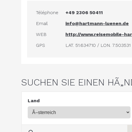
Téléphone
+49 2306 50411
Email
info@hartmann-luenen.de
WEB
http://www.reisemobile-ha
GPS
LAT. 51.634710 / LON. 7.503531
SUCHEN SIE EINEN HÃ„
Land