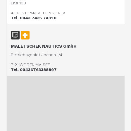
Erla 100
4303 ST. PANTALEON - ERLA
Tel. 0043 7435 7431 0
MALETSCHEK NAUTICS GmbH
Betriebsgebiet Jochen 1/4
7121 WEIDEN AM SEE
Tel. 00436763388897