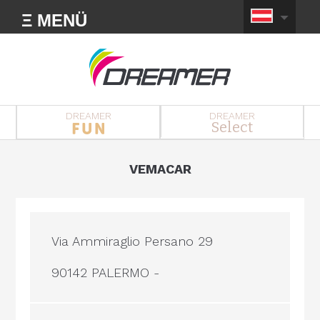
Ξ MENÜ
DREAMER
DREAMER
Select
VEMACAR
Via Ammiraglio Persano 29
90142 PALERMO -