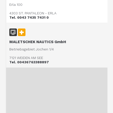
Erla 100
4303 ST. PANTALEON - ERLA
Tel. 0043 7435 7431 0
MALETSCHEK NAUTICS GmbH
Betriebsgebiet Jochen 1/4
7121 WEIDEN AM SEE
Tel. 00436763388897